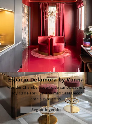
Espacio Delamora by Vonna
Wonder Chamber (cuarto de curiosidades).
Hoy 13 de abril, un año más Casa Decor
abre sus puertas.
Seguir leyendo