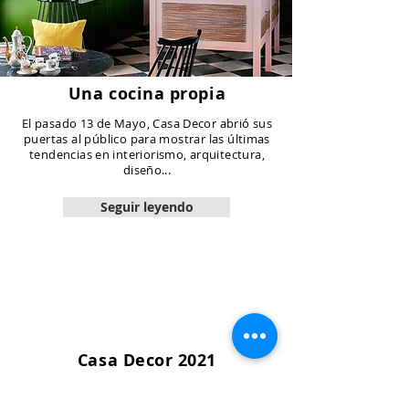
Una cocina propia
El pasado 13 de Mayo, Casa Decor abrió sus
puertas al público para mostrar las últimas
tendencias en interiorismo, arquitectura,
diseño...
Seguir leyendo
Casa Decor 2021
Hoy, 13 de Mayo de 2021, abre sus puertas
Casa Decor 2021. El edificio elegido acogerá