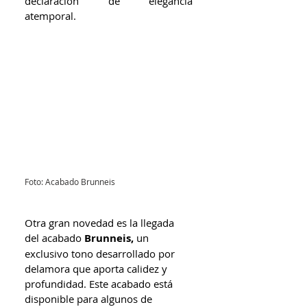
declaración de elegancia 
atemporal.
Foto: Acabado Brunneis
Otra gran novedad es la llegada 
del acabado 
Brunneis,
 un 
exclusivo tono desarrollado por 
delamora que aporta calidez y 
profundidad. Este acabado está 
disponible para algunos de 