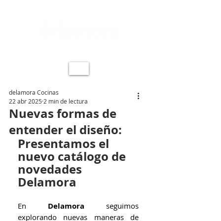
delamora Cocinas
22 abr 2025
2 min de lectura
Nuevas formas de
entender el diseño:
Presentamos el 
nuevo catálogo de 
novedades 
Delamora
En 
Delamora
 seguimos 
explorando nuevas maneras de 