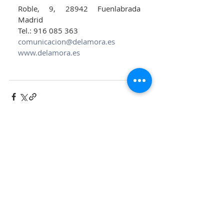
Roble, 9, 28942 Fuenlabrada 
Madrid
Tel.: 916 085 363
comunicacion@delamora.es
www.delamora.es
Entradas recientes
Ver todo